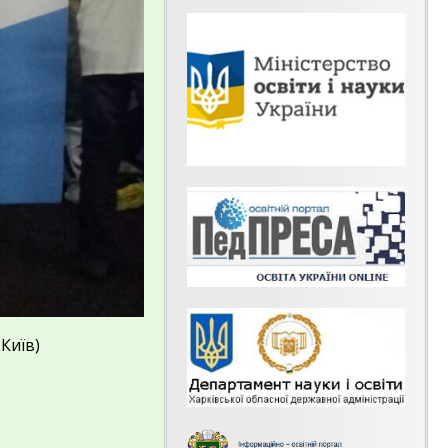
 Київ)