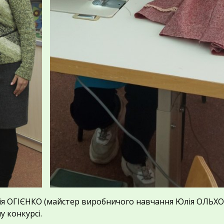
ія ОГІЄНКО (майстер виробничого навчання Юлія ОЛЬХО
у конкурсі.