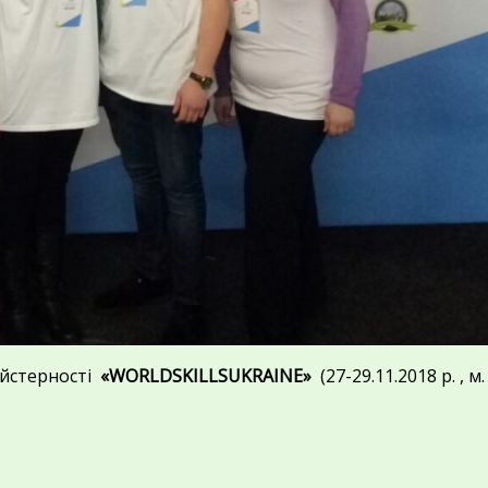
айстерності
«WORLDSKILLSUKRAINE»
(27-29.11.2018 р. , м.