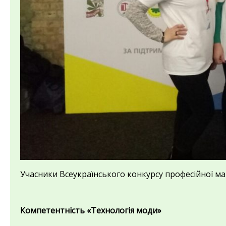
Учасники Всеукраїнського конкурсу професійної м
Компетентність
«Технологія моди»