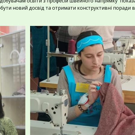
добувачам освіти з професій швейного напрямку показ
добути новий досвід та отримати конструктивні поради в