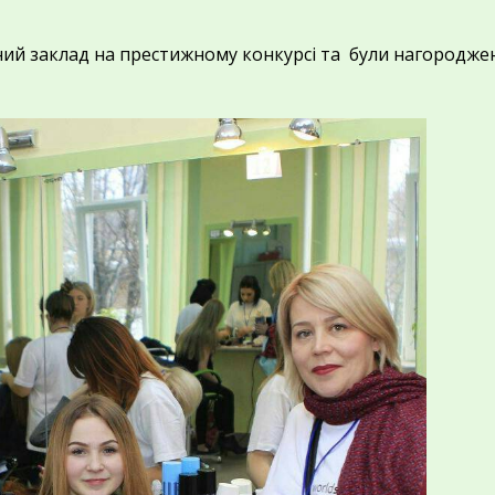
ний заклад на престижному конкурсі та були нагородже