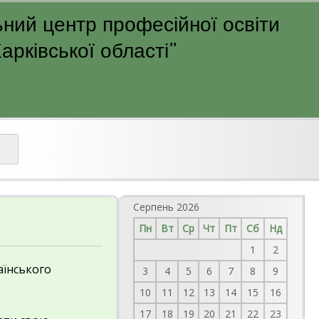
ний центр професійної освіти
рківської області"
Серпень 2026
Пн
Вт
Ср
Чт
Пт
Сб
Нд
1
2
аїнського
3
4
5
6
7
8
9
10
11
12
13
14
15
16
17
18
19
20
21
22
23