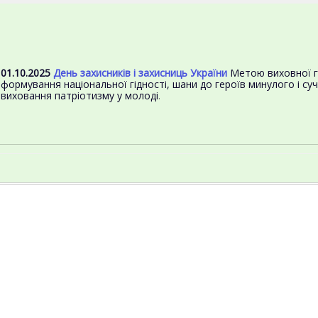
01.10.2025
День захисників і захисниць України
Метою виховної 
формування національної гідності, шани до героїв минулого і суч
виховання патріотизму у молоді
.