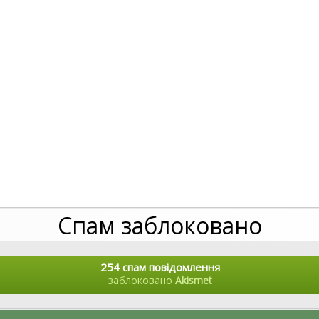
Спам заблоковано
254 спам повідомлення
заблоковано
Akismet