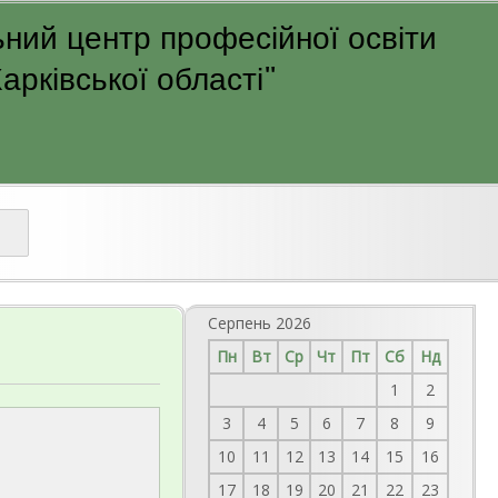
ний центр професійної освіти
рківської області"
Серпень 2026
Пн
Вт
Ср
Чт
Пт
Сб
Нд
1
2
3
4
5
6
7
8
9
10
11
12
13
14
15
16
17
18
19
20
21
22
23