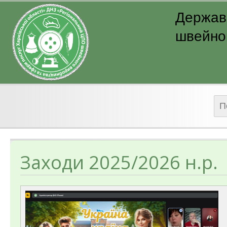
Державн
швейног
Пош
Заходи 2025/2026 н.р.