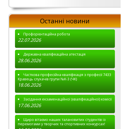
Останні новини
Профорієнтаційна робота
22.07.2026
Державна кваліфікаційна атестація
28.06.2026
Часткова професійна кваліфікація з професії 7433
Кравець слухачів групи №К-3 (ЧК)
18.06.2026
Засідання екзаменаційної (кваліфікаційної) комісії
17.06.2026
Щиро вітаємо наших талановитих студентів із
перемогами у творчих та спортивних конкурсах!