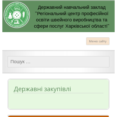
Державний навчальний заклад
"Регіональний центр професійної
освіти швейного виробництва та
сфери послуг Харківської області"
Меню сайту
Пошук:
Державні закупівлі