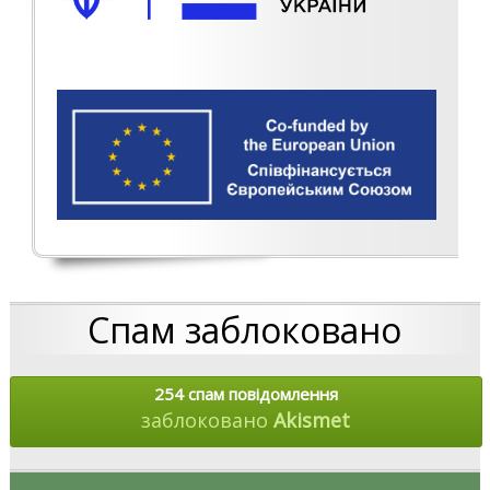
Спам заблоковано
254 спам повідомлення
заблоковано
Akismet