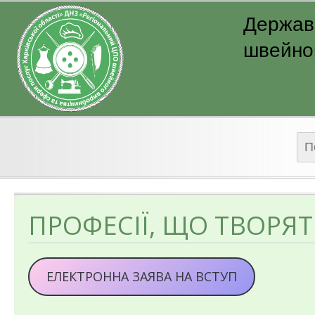
Державн
швейног
Пош
ПРОФЕСІЇ, ЩО ТВОРЯ
ЕЛЕКТРОННА ЗАЯВА НА ВСТУП