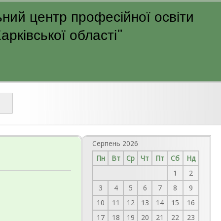
ний центр професійної освіти
рківської області"
Серпень 2026
Пн
Вт
Ср
Чт
Пт
Сб
Нд
1
2
3
4
5
6
7
8
9
10
11
12
13
14
15
16
17
18
19
20
21
22
23