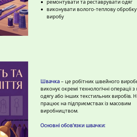
ремонтувати та реставрувати одяг
виконувати волого-теплову обробку
виробу
Швачка
– це робітник швейного вироб
виконує окремі технологічні операції 
одягу або інших текстильних виробів. 
працює на підприємствах із масовим
виробництвом.
Основні обов’язки швачки: