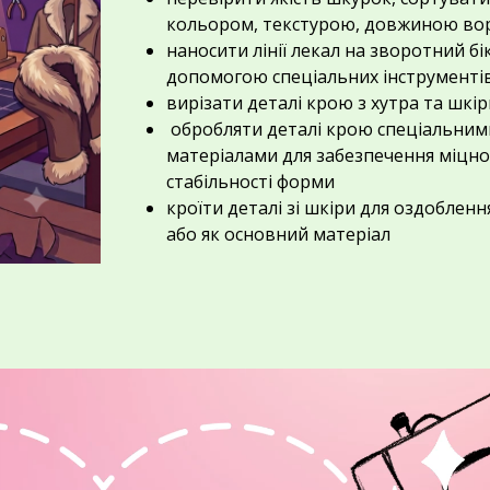
кольором,
текстурою,
довжиною во
наносити лінії лекал
на зворотний бік
допомогою спеціальних інструменті
вирізати деталі крою з хутра та шкір
обробляти
деталі крою спеціальним
матеріалами для забезпечення міцнос
стабільності форми
кроїти деталі
зі шкіри для оздобленн
або як основний матеріал