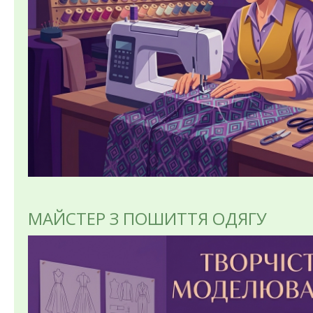
МАЙСТЕР З ПОШИТТЯ ОДЯГУ