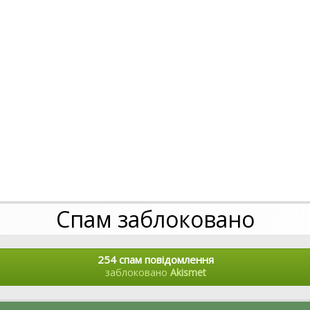
Спам заблоковано
254 спам повідомлення
заблоковано
Akismet