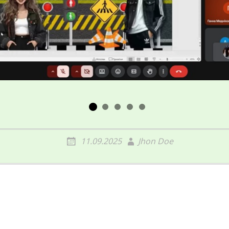
11.09.2025
Jhon Doe