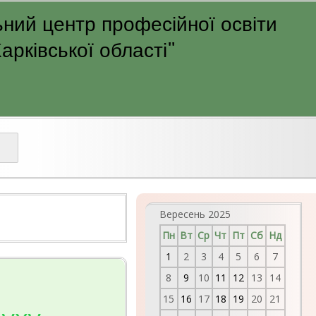
ний центр професійної освіти
рківської області"
Вересень 2025
Пн
Вт
Ср
Чт
Пт
Сб
Нд
1
2
3
4
5
6
7
8
9
10
11
12
13
14
15
16
17
18
19
20
21