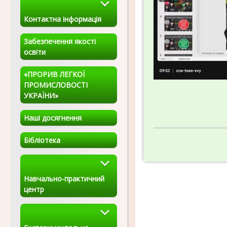
Контактна інформація
Забезпечення якості
освіти
«ПРОРИВ ЛЕГКОЇ
ПРОМИСЛОВОСТІ
УКРАЇНИ»
Наші досягнення
Бібліотека
Навчально-практичний
центр