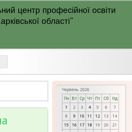
ний центр професійної освіти
рківської області"
Червень 2026
Пн
Вт
Ср
Чт
Пт
Сб
Нд
1
2
3
4
5
6
7
на
8
9
10
11
12
13
14
15
16
17
18
19
20
21