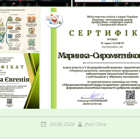
04.06.2026
Jhon Doe