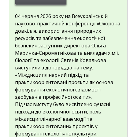
04 червня 2026 року на Всеукраїнській
науково-практичній конференції «Охорона
довкілля, використання природних
ресурсів та забезпечення екологічної
безпеки» заступник директора Ольга
Маринка-Сиромятнікова та викладач хімії,
біології та екології Євгенія Ковальова
виступили з доповіддю на тему:
«Міждисциплінарний підхід та
практикоорієнтовані проєкти як основа
формування екологічної свідомості
здобувачів професійної освіти».
Під час виступу було висвітлено сучасні
підходи до екологічної освіти, роль
міждисциплінарної взаємодії та
практикоорієнтованих проєктів у
формуванні екологічної культури,