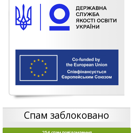
Спам заблоковано
254 спам повідомлення