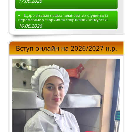
17.06.2026
Щиро вітаємо наших талановитих студентів із
перемогами у творчих та спортивних конкурсах!
16.06.2026
Вступ онлайн на 2026/2027 н.р.