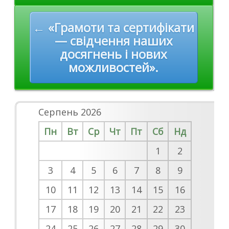
← «Грамоти та сертифікати
— свідчення наших
досягнень і нових
можливостей».
Серпень 2026
Пн
Вт
Ср
Чт
Пт
Сб
Нд
1
2
3
4
5
6
7
8
9
10
11
12
13
14
15
16
17
18
19
20
21
22
23
24
25
26
27
28
29
30