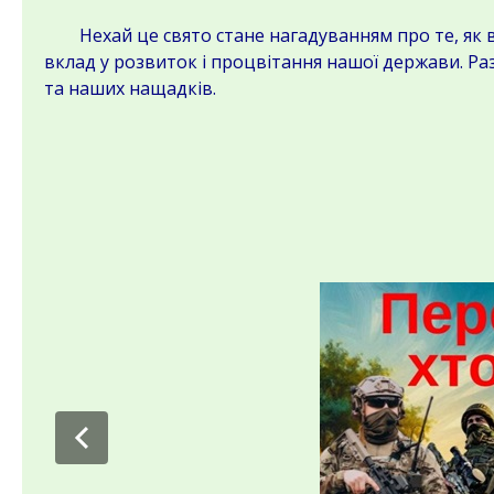
Нехай це свято стане нагадуванням про те, як ва
вклад у розвиток і процвітання нашої держави. Ра
та наших нащадків.