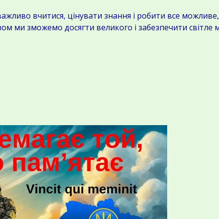
жливо вчитися, цінувати знання і робити все можливе,
зом ми зможемо досягти великого і забезпечити світле 