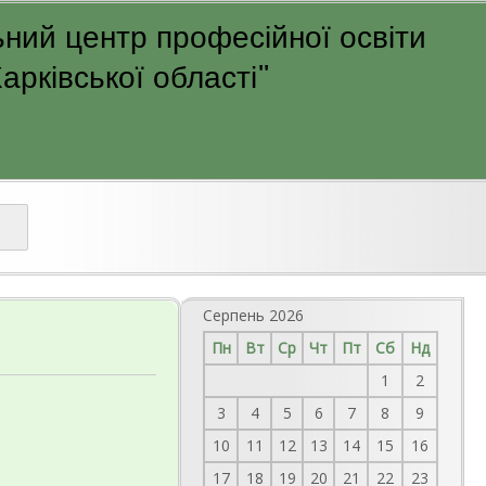
ний центр професійної освіти
рківської області"
Серпень 2026
Пн
Вт
Ср
Чт
Пт
Сб
Нд
1
2
3
4
5
6
7
8
9
10
11
12
13
14
15
16
17
18
19
20
21
22
23