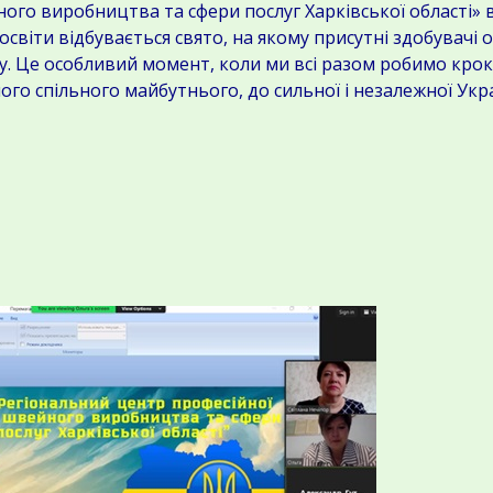
го виробництва та сфери послуг Харківської області» 
світи відбувається свято, на якому присутні здобувачі 
ладу. Це особливий момент, коли ми всі разом робимо кро
ого спільного майбутнього, до сильної і незалежної Укра