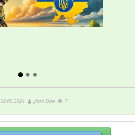
02.09.2024
Jhon Doe
7