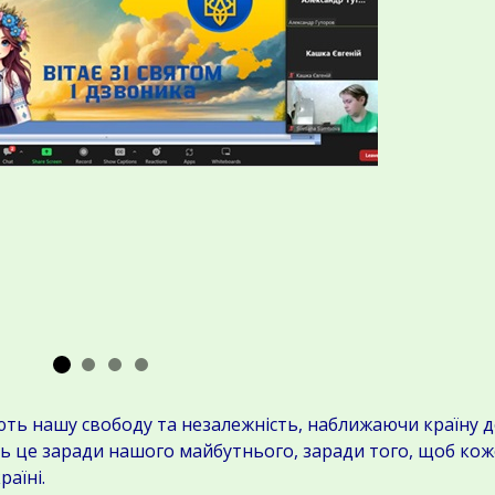
 нашу свободу та незалежність, наближаючи країну д
ь це заради нашого майбутнього, заради того, щоб кож
раїні.