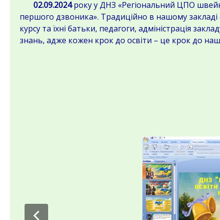
02.09.2024
року у ДНЗ «Регіональний ЦПО швейно
першого дзвоника». Традиційно в нашому закладі о
курсу та їхні батьки, педагоги, адміністрація зак
знань, адже кожен крок до освіти – це крок до наш