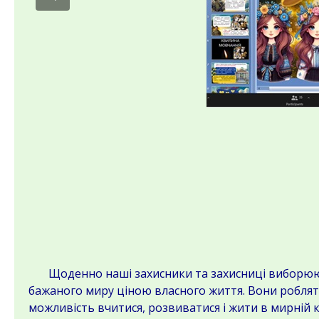
Щоденно наші захисники та захисниці виборюють
бажаного миру ціною власного життя. Вони роблят
можливість вчитися, розвиватися і жити в мирній к