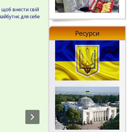
 щоб внести свій
майбутнє для себе
Ресурси