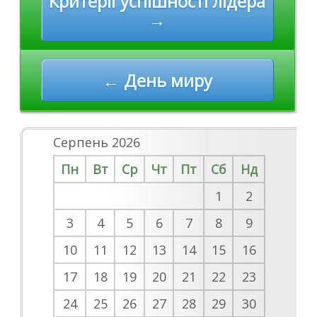
Критерії успішності лідера
navigation
→
← День миру
Серпень 2026
Пн
Вт
Ср
Чт
Пт
Сб
Нд
1
2
3
4
5
6
7
8
9
10
11
12
13
14
15
16
17
18
19
20
21
22
23
24
25
26
27
28
29
30