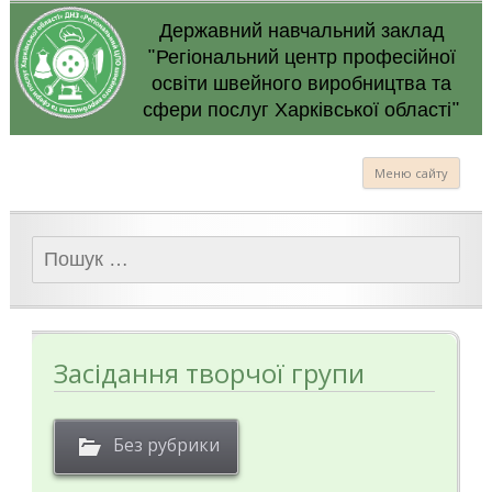
Державний навчальний заклад
"Регіональний центр професійної
освіти швейного виробництва та
сфери послуг Харківської області"
Меню сайту
Пошук:
Засідання творчої групи
Без рубрики