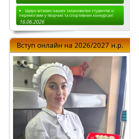
Щиро вітаємо наших талановитих студентів із
перемогами у творчих та спортивних конкурсах!
16.06.2026
Вступ онлайн на 2026/2027 н.р.