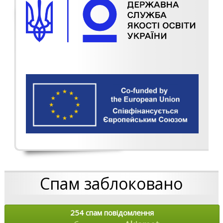
Спам заблоковано
254 спам повідомлення