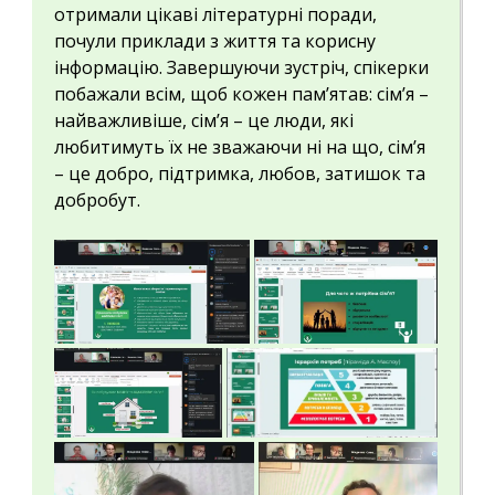
отримали цікаві літературні поради,
почули приклади з життя та корисну
інформацію. Завершуючи зустріч, спікерки
побажали всім, щоб кожен пам’ятав: сім’я –
найважливіше, сім’я – це люди, які
любитимуть їх не зважаючи ні на що, сім’я
– це добро, підтримка, любов, затишок та
добробут.