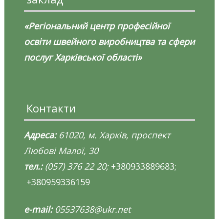
«Регіональний центр професійної
освіти швейного виробництва та сфери
послуг Харківської області»
Контакти
Адреса:
61020, м. Харків, проспект
Любові Малої, 30
тел.:
(057) 376 22 20;
+380933889683;
+380959336159
e-mail:
05537638@ukr.net