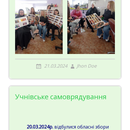
21.03.2024
Jhon Doe
Учнівське самоврядування
20.03.2024р.
відбулися обласні збори