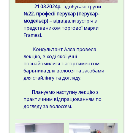
21.03.2024р.
здобувачі групи
№22, професії перукар (перукар-
модельєр)
– відвідали зустріч з
представником торгової марки
Framesi.
Консультант Алла провела
лекцію, в ході якої учні
познайомилися з асортиментом
барвника для волосся та засобами
для стайлінгу та догляду.
Плануємо наступну лекцію з
практичним відпрацюванням по
догляду за волоссям.