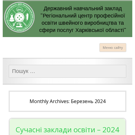
Державний навчальний заклад
"Регіональний центр професійної
освіти швейного виробництва та
сфери послуг Харківської області"
Меню сайту
Пошук:
Monthly Archives: Березень 2024
Сучасні заклади освіти – 2024