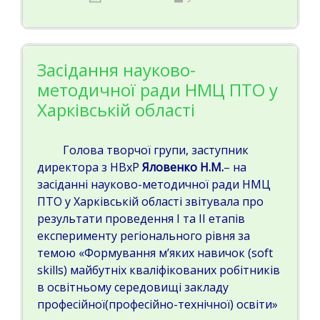
Засідання науково-
методичної ради НМЦ ПТО у
Харківській області
Голова творчої групи, заступник
директора з НВхР
Яловенко Н.М.
– на
засіданні науково-методичної ради НМЦ
ПТО у Харківській області звітувала про
результати проведення І та ІІ етапів
експерименту регіонального рівня за
темою «Формування м’яких навичок (soft
skills) майбутніх кваліфікованих робітників
в освітньому середовищі закладу
професійної(професійно-технічної) освіти»