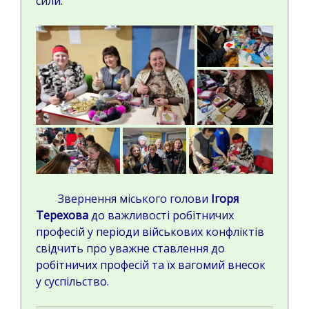
сили.
Звернення міського голови
Ігоря
Терехова
до важливості робітничих
професій у періоди військових конфліктів
свідчить про уважне ставлення до
робітничих професій та їх вагомий внесок
у суспільство.