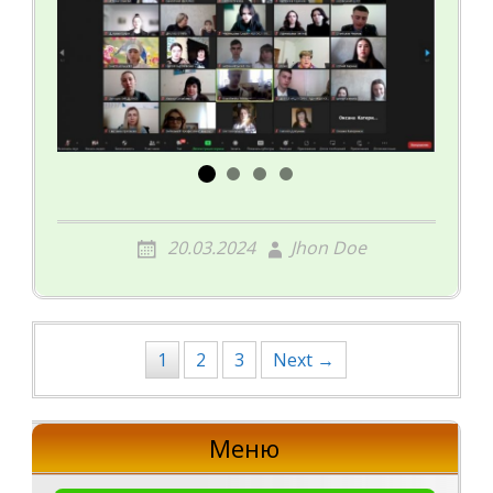
20.03.2024
Jhon Doe
Posts
1
2
3
Next →
navigation
Меню