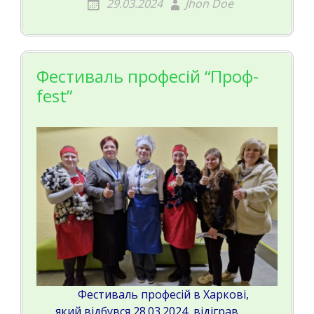
29.03.2024
Jhon Doe
Фестиваль професій “Проф-
fest”
Фестиваль професій в Харкові,
який відбувся 28.03.2024, відіграв