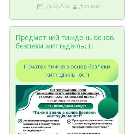
25.03.2024
Jhon Doe
Предметний тиждень основ
безпеки життєдіяльсті
Початок тижня з основ безпеки
життєдіяльності