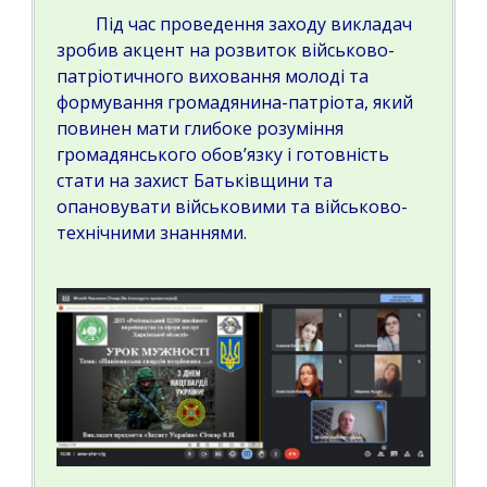
Під час проведення заходу викладач
зробив акцент на розвиток військово-
патріотичного виховання молоді та
формування громадянина-патріота, який
повинен мати глибоке розуміння
громадянського обов’язку і готовність
стати на захист Батьківщини та
опановувати військовими та військово-
технічними знаннями.