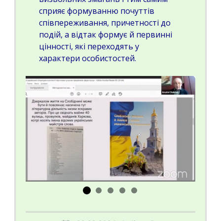
сприяє формуванню почуттів
співпереживання, причетності до
подій, а відтак формує й первинні
цінності, які переходять у
характери особистостей.