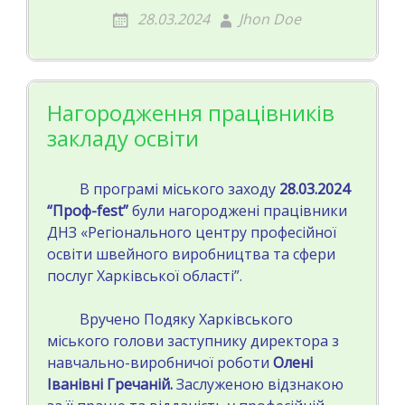
28.03.2024
Jhon Doe
Нагородження працівників
закладу освіти
В програмі міського заходу
28.03.2024
“Проф-fest”
були нагороджені працівники
ДНЗ «Регіонального центру професійної
освіти швейного виробництва та сфери
послуг Харківської області”.
Вручено Подяку Харківського
міського голови заступнику директора з
навчально-виробничої роботи
Олені
Іванівні Гречаній.
Заслуженою відзнакою