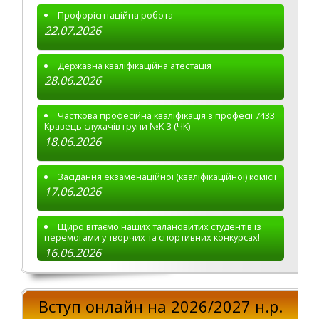
Профорієнтаційна робота
22.07.2026
Державна кваліфікаційна атестація
28.06.2026
Часткова професійна кваліфікація з професії 7433
Кравець слухачів групи №К-3 (ЧК)
18.06.2026
Засідання екзаменаційної (кваліфікаційної) комісії
17.06.2026
Щиро вітаємо наших талановитих студентів із
перемогами у творчих та спортивних конкурсах!
16.06.2026
Вступ онлайн на 2026/2027 н.р.