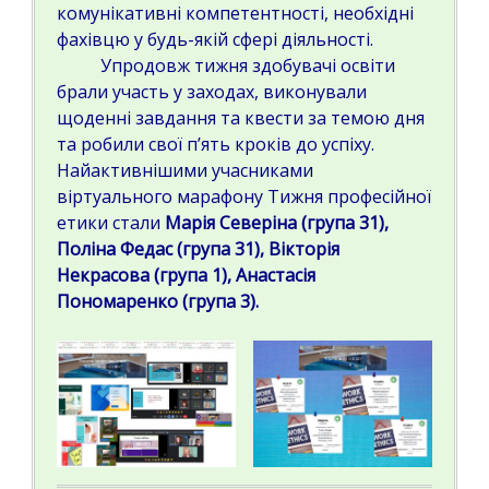
комунікативні компетентності, необхідні
фахівцю у будь-якій сфері діяльності.
Упродовж тижня здобувачі освіти
брали участь у заходах, виконували
щоденні завдання та квести за темою дня
та робили свої п’ять кроків до успіху.
Найактивнішими учасниками
віртуального марафону Тижня професійної
етики стали
Марія Северіна (група 31),
Поліна Федас (група 31), Вікторія
Некрасова (група 1), Анастасія
Пономаренко (група 3).