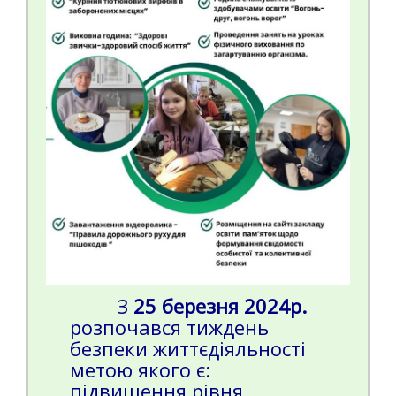
З
25 березня 2024р.
розпочався тиждень
безпеки життєдіяльності
метою якого є:
підвищення рівня