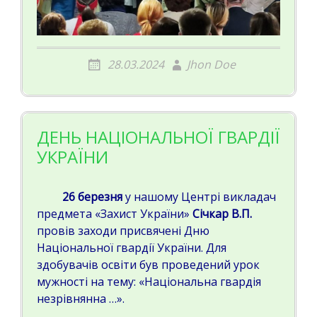
28.03.2024
Jhon Doe
ДЕНЬ НАЦІОНАЛЬНОЇ ГВАРДІЇ
УКРАЇНИ
26 березня
у нашому Центрі викладач
предмета «Захист України»
Січкар В.П.
провів заходи присвячені Дню
Національної гвардії України. Для
здобувачів освіти був проведений урок
мужності на тему: «Національна гвардія
незрівнянна …».