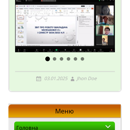
03.01.2025
Jhon Doe
Меню
Головна