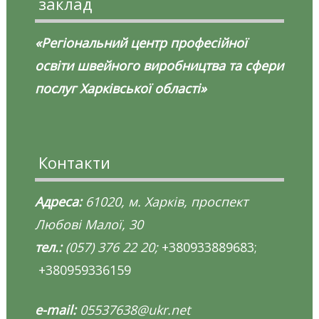
заклад
«Регіональний центр професійної
освіти швейного виробництва та сфери
послуг Харківської області»
Контакти
Адреса:
61020, м. Харків, проспект
Любові Малої, 30
тел.:
(057) 376 22 20;
+380933889683;
+380959336159
e-mail:
05537638@ukr.net