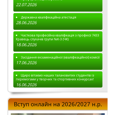
22.07.2026
Державна кваліфікаційна атестація
28.06.2026
Часткова професійна кваліфікація з професії 7433
Кравець слухачів групи №К-3 (ЧК)
18.06.2026
Засідання екзаменаційної (кваліфікаційної) комісії
17.06.2026
Щиро вітаємо наших талановитих студентів із
перемогами у творчих та спортивних конкурсах!
16.06.2026
Вступ онлайн на 2026/2027 н.р.