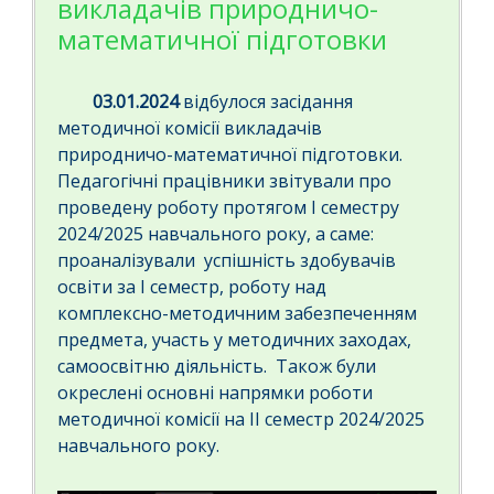
викладачів природничо-
математичної підготовки
03.01.2024
відбулося засідання
методичної комісії викладачів
природничо-математичної підготовки.
Педагогічні працівники звітували про
проведену роботу протягом І семестру
2024/2025 навчального року, а саме:
проаналізували успішність здобувачів
освіти за І семестр, роботу над
комплексно-методичним забезпеченням
предмета, участь у методичних заходах,
самоосвітню діяльність. Також були
окреслені основні напрямки роботи
методичної комісії на ІІ семестр 2024/2025
навчального року.