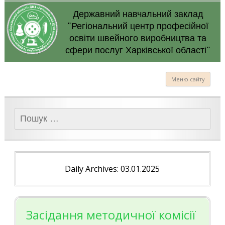
Державний навчальний заклад
"Регіональний центр професійної
освіти швейного виробництва та
сфери послуг Харківської області"
Меню сайту
Пошук:
Daily Archives: 03.01.2025
Засідання методичної комісії