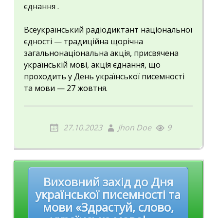
єднання .
Всеукраїнський радіодиктант національної
єдності — традиційна щорічна
загальнонаціональна акція, присвячена
українській мові, акція єднання, що
проходить у День української писемності
та мови — 27 жовтня.
27.10.2023
Jhon Doe
9
Post
Виховний захід до Дня
navigation
української писемності та
мови «Здрастуй, слово,