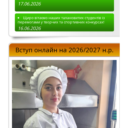
17.06.2026
Щиро вітаємо наших талановитих студентів із
перемогами у творчих та спортивних конкурсах!
16.06.2026
Вступ онлайн на 2026/2027 н.р.