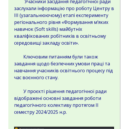
Учасники засідання педагогічної ради
заслухали інформацію про роботу Центру в
ІІІ (узагальнюючому) етапі експерименту
регіонального рівня «Формування м’яких
навичок (Soft skills) майбутніх
кваліфікованих робітників в освітньому
середовищі закладу освіти».
Ключовим питанням були також
завдання щодо безпечних умови праці та
навчання учасників освітнього процесу під
час воєнного стану.
У проєкті рішення педагогічної ради
відображені основні завдання роботи
педагогічного колективу протягом ІІ
семестру 2024/2025 н.р.