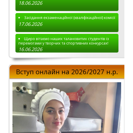
18.06.2026
Засідання екзаменаційної (кваліфікаційної) комісії
17.06.2026
Щиро вітаємо наших талановитих студентів із
перемогами у творчих та спортивних конкурсах!
16.06.2026
Вступ онлайн на 2026/2027 н.р.