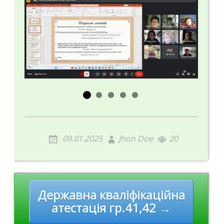
09.01.2025
Jhon Doe
20
Post
Державна кваліфікаційна
navigation
атестація гр.41,42 →