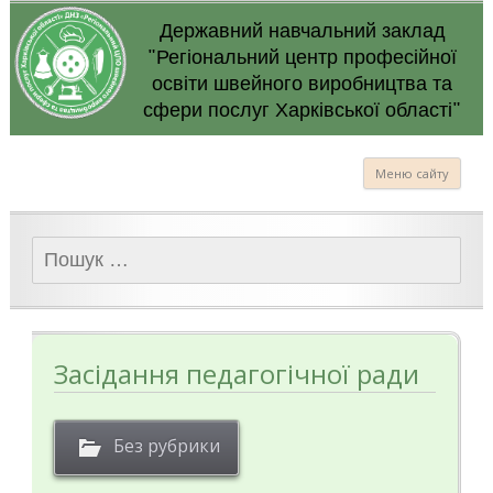
Державний навчальний заклад
"Регіональний центр професійної
освіти швейного виробництва та
сфери послуг Харківської області"
Меню сайту
Пошук:
Засідання педагогічної ради
Без рубрики