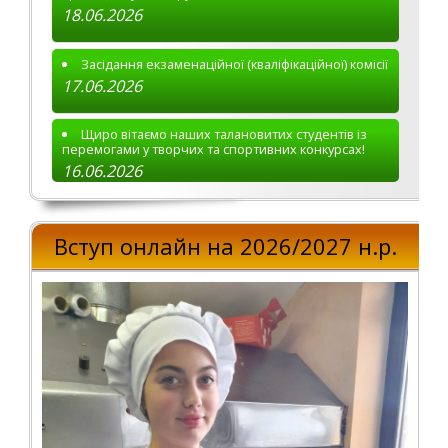
18.06.2026
Засідання екзаменаційної (кваліфікаційної) комісії
17.06.2026
Щиро вітаємо наших талановитих студентів із
перемогами у творчих та спортивних конкурсах!
16.06.2026
Вступ онлайн на 2026/2027 н.р.