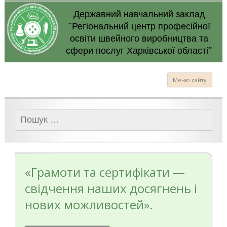
Державний навчальний заклад
"Регіональний центр професійної
освіти швейного виробництва та
сфери послуг Харківської області"
Меню сайту
Пошук:
«Грамоти та сертифікати —
свідчення наших досягнень і
нових можливостей».