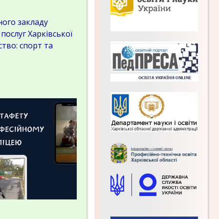
ного закладу
послуг Харківської
тво: спорт та