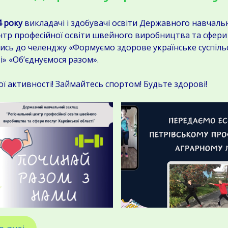
 року
викладачі і здобувачі освіти Державного навчаль
тр професійної освіти швейного виробництва та сфери 
ись до челенджу «Формуємо здорове українське суспільс
ті» «Об’єднуємося разом».
ктивності! Займайтесь спортом! Будьте здорові!