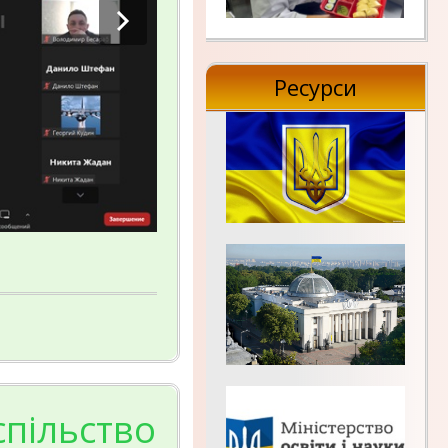
Ресурси
спільство