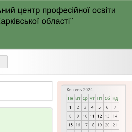
ний центр професійної освіти
рківської області"
Квітень 2024
Пн
Вт
Ср
Чт
Пт
Сб
Нд
1
2
3
4
5
6
7
8
9
10
11
12
13
14
15
16
17
18
19
20
21