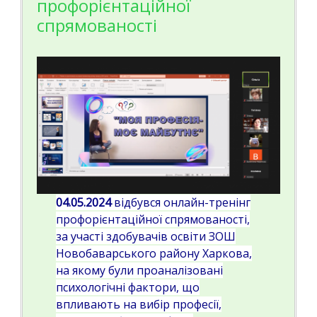
профорієнтаційної
спрямованості
04.05.2024
відбувся онлайн-тренінг
профорієнтаційної спрямованості,
за участі здобувачів освіти ЗОШ
Новобаварського району Харкова,
на якому були проаналізовані
психологічні фактори, що
впливають на вибір професії,