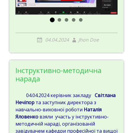
04.04.2024
Jhon Doe
Інструктивно-методична
нарада
04.04.2024 керівник закладу
Світлана
Нечіпор
та заступник директора з
навчально-виховної роботи
Наталія
Яловенко
взяли участь у інструктивно-
методичній нараді, організованій
завідувачем кафедри професійної та вищої