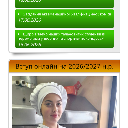
Засідання екзаменаційної (кваліфікаційної) комісії
17.06.2026
Щиро вітаємо наших талановитих студентів із
перемогами у творчих та спортивних конкурсах!
16.06.2026
Вступ онлайн на 2026/2027 н.р.