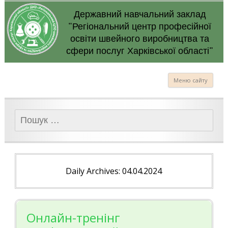
Державний навчальний заклад
"Регіональний центр професійної
освіти швейного виробництва та
сфери послуг Харківської області"
Меню сайту
Пошук:
Daily Archives: 04.04.2024
Онлайн-тренінг